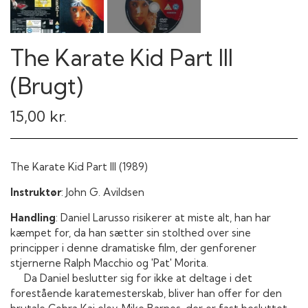
The Karate Kid Part III
(Brugt)
15,00 kr.
The Karate Kid Part III (1989)
Instruktør
: John G. Avildsen
Handling
: Daniel Larusso risikerer at miste alt, han har
kæmpet for, da han sætter sin stolthed over sine
principper i denne dramatiske film, der genforener
stjernerne Ralph Macchio og 'Pat' Morita.
Da Daniel beslutter sig for ikke at deltage i det
forestående karatemesterskab, bliver han offer for den