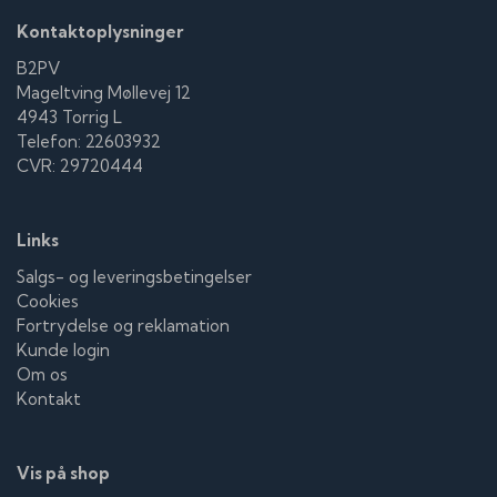
Kontaktoplysninger
B2PV
Mageltving Møllevej 12
4943 Torrig L
Telefon: 22603932
CVR: 29720444
Links
Salgs- og leveringsbetingelser
Cookies
Fortrydelse og reklamation
Kunde login
Om os
Kontakt
Vis på shop