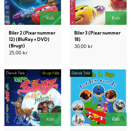
Køb
Køb
Biler 2 (Pixar nummer
Biler 3 (Pixar nummer
12) (BluRay + DVD)
18)
(Brugt)
30,00 kr.
25,00 kr.
Dansk Tale
Brugt Film
Dansk Tale
Køb
Køb