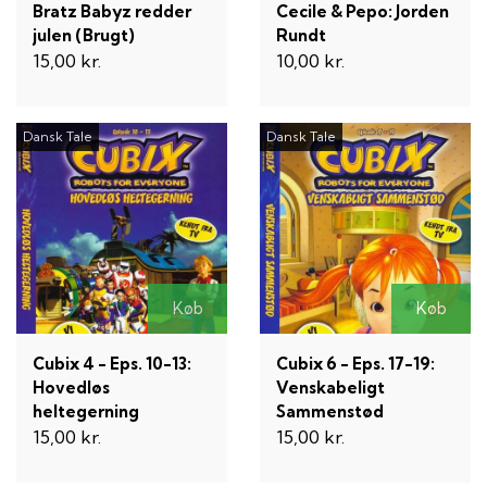
Bratz Babyz redder
Cecile & Pepo: Jorden
julen (Brugt)
Rundt
15,00 kr.
10,00 kr.
Dansk Tale
Dansk Tale
Køb
Køb
Cubix 4 - Eps. 10-13:
Cubix 6 - Eps. 17-19:
Hovedløs
Venskabeligt
heltegerning
Sammenstød
15,00 kr.
15,00 kr.