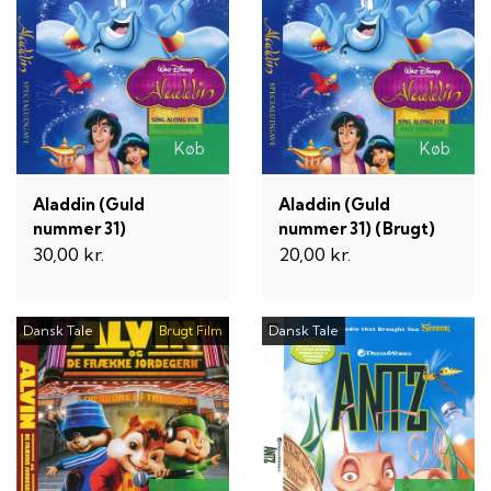
Køb
Køb
Aladdin (Guld
Aladdin (Guld
nummer 31)
nummer 31) (Brugt)
30,00 kr.
20,00 kr.
Dansk Tale
Brugt Film
Dansk Tale