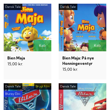
Dansk Tale
Dansk Tale
Køb
Køb
Bien Maja
Bien Maja: På nye
Honningeventyr
15,00 kr.
15,00 kr.
Dansk Tale
Brugt Film
Dansk Tale
Bluray Disc