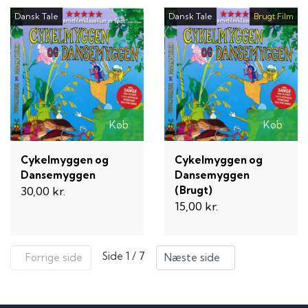
Dansk Tale
Dansk Tale
Brugt Film
Køb
Køb
Cykelmyggen og
Cykelmyggen og
Dansemyggen
Dansemyggen
(Brugt)
30,00 kr.
15,00 kr.
Side 1 / 7
Forrige side
Næste side