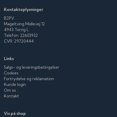
Kontaktoplysninger
B2PV
Mageltving Møllevej 12
4943 Torrig L
Telefon: 22603932
CVR: 29720444
Links
Salgs- og leveringsbetingelser
Cookies
Fortrydelse og reklamation
Kunde login
Om os
Kontakt
Vis på shop