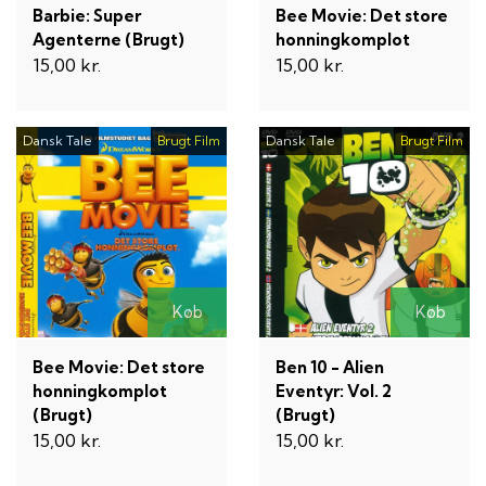
Barbie: Super
Bee Movie: Det store
Agenterne (Brugt)
honningkomplot
15,00 kr.
15,00 kr.
Dansk Tale
Brugt Film
Dansk Tale
Brugt Film
Køb
Køb
Bee Movie: Det store
Ben 10 - Alien
honningkomplot
Eventyr: Vol. 2
(Brugt)
(Brugt)
15,00 kr.
15,00 kr.