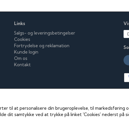
Links
Vi
Salgs- og leveringsbetingelser
Cookies
Fortrydelse og reklamation
So
Kunde login
Om os
Kontakt
rter til at personalisere din brugeroplevelse, til markedsføring
de dit samtykke ved at trykke på linket 'Cookies' nederst på s