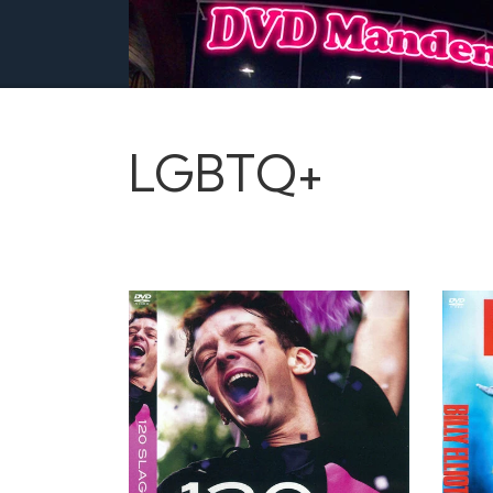
LGBTQ+