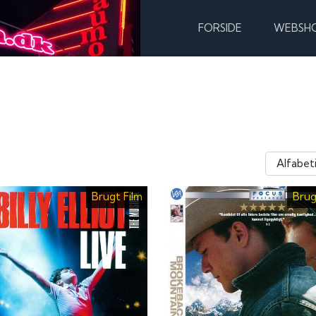
FORSIDE
WEBSH
Brugt Film
Brug