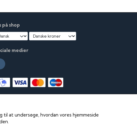
s på shop
ciale medier
 og til at undersøge, hvordan vores hjemmeside
iden.