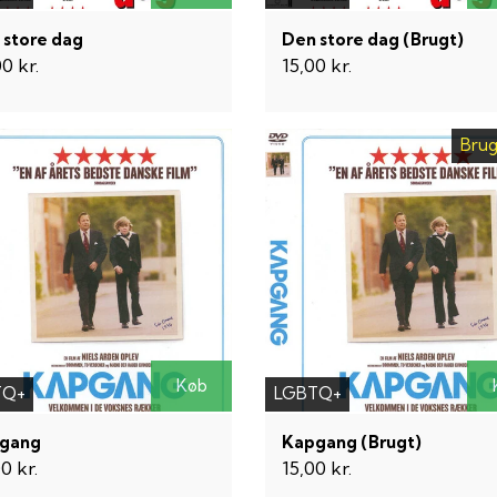
 store dag
Den store dag (Brugt)
0 kr.
15,00 kr.
Brug
Køb
TQ+
LGBTQ+
gang
Kapgang (Brugt)
0 kr.
15,00 kr.