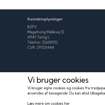
Kontaktoplysninger
B2PV
Mageltving Møllevej 12
4943 Torrig L
Telefon: 22603932
CVR: 29720444
Vi bruger cookies
Vi bruger egne cookies og cookies fra tredjepa
anvendes af besøgende. Du kan altid tilbagekal
Læs mere om cookies her