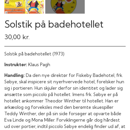
Solstik på badehotellet
30,00 kr.
Solstik på badehotellet (1973)
Instruktør:
Klaus Pagh
Handling:
Da den nye direktør for Fiskeby Badehotel, frk.
Søbye, skal inspicere sit nyerhvervede hotel, forelsker hun
sig i portieren. Hun skjuler derfor sin identitet og lader sig
ansætte som piccolo på hotellet. Imens frk. Søbye er på
hotellet ankommer Theodor Winther til hotellet. Han er
arkæolog og forveksles med den berømte skuespiller
Teddy Winther, der på sin side forsøger at opvarte både
Eva Linde og Mona Miller. Forviklingerne går dog hårdest
ud over portier, indtil piccolo Søbye endelig finder ud af, at