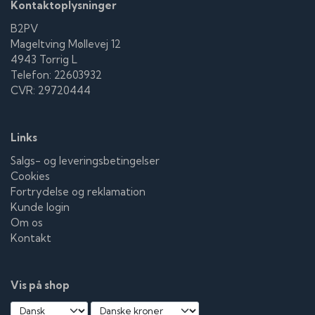
Kontaktoplysninger
B2PV
Mageltving Møllevej 12
4943 Torrig L
Telefon: 22603932
CVR: 29720444
Links
Salgs- og leveringsbetingelser
Cookies
Fortrydelse og reklamation
Kunde login
Om os
Kontakt
Vis på shop