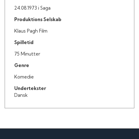
24.08.1973 i Saga
Produktions Selskab
Klaus Pagh Film
Spilletid
75 Minutter
Genre
Komedie
Undertekster
Dansk