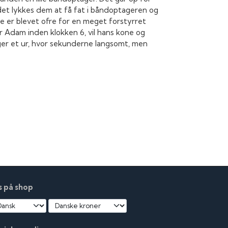
et lykkes dem at få fat i båndoptageren og
e er blevet ofre for en meget forstyrret
r Adam inden klokken 6, vil hans kone og
ger et ur, hvor sekunderne langsomt, men
s på shop