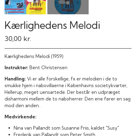
Kærlighedens Melodi
30,00 kr.
Kærlighedens Melodi (1959)
Instruktør:
Bent Christensen
Handling:
Vi er alle forskellige, fx er melodien i de to
smukke hjem i nabovillaerne i Københavns societykvarter,
Hellerup, meget uensartede. Der består en udpræget
disharmoni mellem de to naboherrer. Den ene fører en sag
mod den anden..
Medvirkende:
Nina van Pallandt som Susanne Friis, kaldet "Susy"
Frederik van Pallandt som Peter Smith