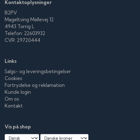
Kontaktoplysninger
B2PV
Mageltving Møllevej 12
4943 Torrig L
Telefon: 22603932
CVR: 29720444
Links
Salgs- og leveringsbetingelser
Cookies
Fortrydelse og reklamation
Kunde login
Om os
Kontakt
Vis på shop