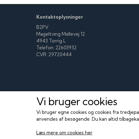
Kontaktoplysninger
B2PV
Mageltving Møllevej 12
4943 Torrig L
Telefon: 22603932
CVR: 29720444
Vi bruger cookies
Vi bruger egne cookies og cookies fra tredjepa
anvendes af besøgende. Du kan altid tilbagekal
Læs mere om cookies her