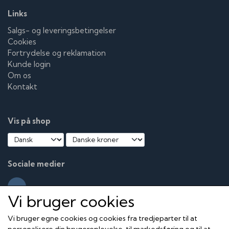
Links
Salgs- og leveringsbetingelser
Cookies
Fortrydelse og reklamation
Kunde login
Om os
Kontakt
Vis på shop
Sociale medier
Vi bruger cookies
Vi bruger egne cookies og cookies fra tredjeparter til at
personalisere din brugeroplevelse, til markedsføring og til at