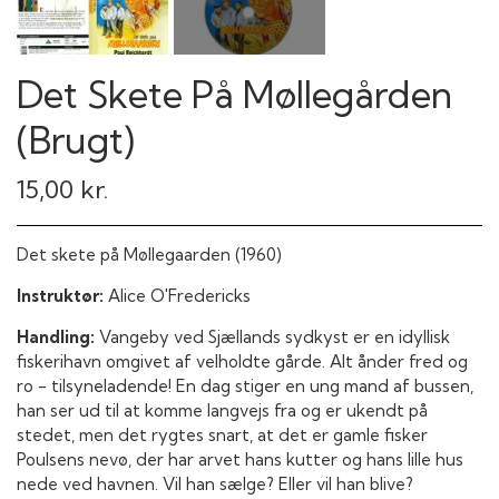
Det Skete På Møllegården
(Brugt)
15,00 kr.
Det skete på Møllegaarden (1960)
Instruktør:
Alice O'Fredericks
Handling:
Vangeby ved Sjællands sydkyst er en idyllisk
fiskerihavn omgivet af velholdte gårde. Alt ånder fred og
ro - tilsyneladende! En dag stiger en ung mand af bussen,
han ser ud til at komme langvejs fra og er ukendt på
stedet, men det rygtes snart, at det er gamle fisker
Poulsens nevø, der har arvet hans kutter og hans lille hus
nede ved havnen. Vil han sælge? Eller vil han blive?