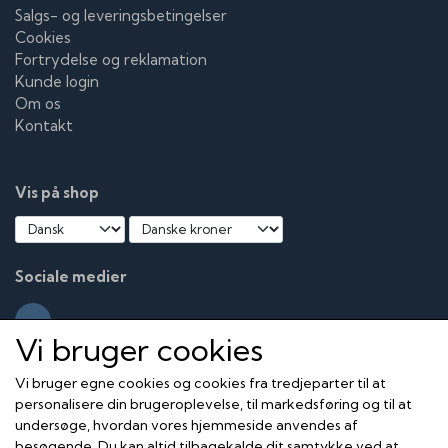
Salgs- og leveringsbetingelser
Cookies
Fortrydelse og reklamation
Kunde login
Om os
Kontakt
Vis på shop
Sociale medier
Vi bruger cookies
Vi bruger egne cookies og cookies fra tredjeparter til at
personalisere din brugeroplevelse, til markedsføring og til at
undersøge, hvordan vores hjemmeside anvendes af
besøgende. Du kan altid tilbagekalde dit samtykke ved at