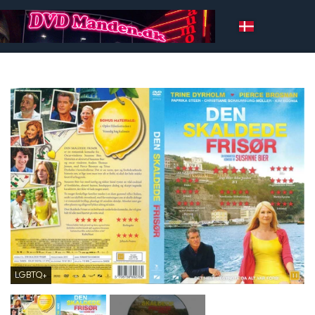
LGBTQ+