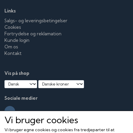
Links
Salgs- og leveringsbetingelser
Cookies
Fortrydelse og reklamation
Kunde login
Om os
Kontakt
Vis på shop
Sociale medier
Vi bruger cookies
Vi bruger egne cookies og cookies fra tredjeparter til at