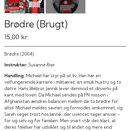
Brødre (Brugt)
15,00 kr.
Brødre (2004)
Instruktør:
Susanne Bier
Handling:
Michael har styr på sit liv. Han har en
velfungerende karriere i militæret, en smuk hustru og to
døtre. Hans lillebror, Jannik lever derimod et driverliv på
kant med loven. Da Michael sendes på FN mission i
Afghanistan ændres balancen mellem de to brødre for
altid. Michael meldes savnet og formodes omkommet, og
Sarah søger trøst hos Jannik, der uventet tager ansvar -
for sig selv og for familien. Men snart står det klart, at
deres følelser har udviklet sig til andet og mere end