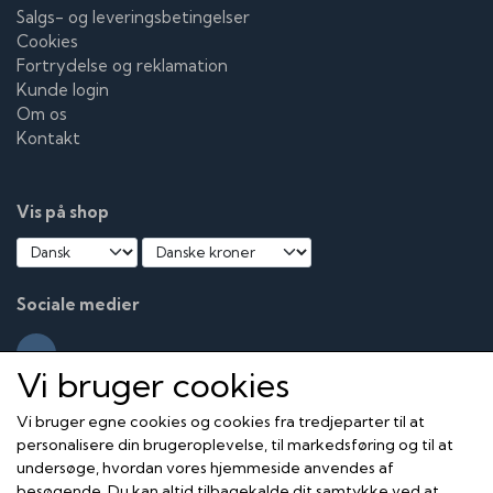
Salgs- og leveringsbetingelser
Cookies
Fortrydelse og reklamation
Kunde login
Om os
Kontakt
Vis på shop
Sociale medier
Vi bruger cookies
Vi bruger egne cookies og cookies fra tredjeparter til at
personalisere din brugeroplevelse, til markedsføring og til at
undersøge, hvordan vores hjemmeside anvendes af
besøgende. Du kan altid tilbagekalde dit samtykke ved at