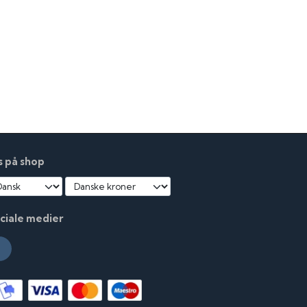
s på shop
ciale medier