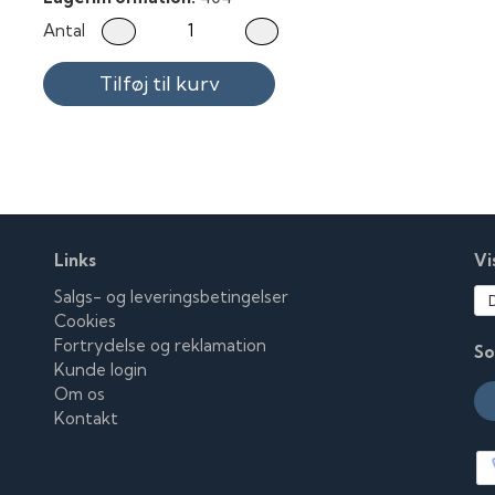
Antal
Tilføj til kurv
Links
Vi
Salgs- og leveringsbetingelser
Cookies
Fortrydelse og reklamation
So
Kunde login
Om os
Kontakt