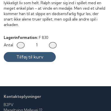
lykkeligt liv som helt. Ralph sniger sig ind i spillet med en
meget enkel plan - at vinde en medalje. Men ved et uheld
kommer han til at slippe en dødsensfarlig figur løs, der
snart ikke alene truer spillet, men også alle andre spil i
arkaden.
Lagerinformation:
F 830
Antal
Tilføj til kurv
Kontaktoplysninger
B2PV
Mageltving Møllevej 12