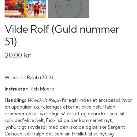
Vilde Rolf (Guld nummer
51)
20,00 kr.
Wreck-It-Ralph (2012)
Instruktør:
Rich Moore
Handling:
Wreck-It Ralph
foregår inde i et arkadespil, hvor
en upopulær skurk længes efter at blive helt. Ralph
drømmer om at være lige så elsket og beundret som sit
spils perfekte helt, Felix, så da der kommer et nyt,
lynhurtigt skydespil med den iskolde og barske Sergent
Calhoun, ser Ralph det som sin fribillet til et nyt og