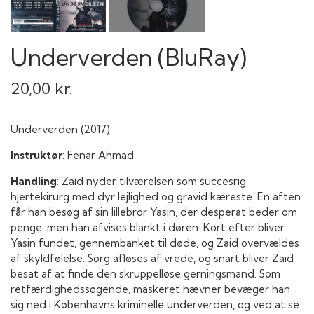
Underverden (BluRay)
20,00 kr.
Underverden (2017)
Instruktør
: Fenar Ahmad
Handling
: Zaid nyder tilværelsen som succesrig
hjertekirurg med dyr lejlighed og gravid kæreste. En aften
får han besøg af sin lillebror Yasin, der desperat beder om
penge, men han afvises blankt i døren. Kort efter bliver
Yasin fundet, gennembanket til døde, og Zaid overvældes
af skyldfølelse. Sorg afløses af vrede, og snart bliver Zaid
besat af at finde den skruppelløse gerningsmand. Som
retfærdighedssøgende, maskeret hævner bevæger han
sig ned i Københavns kriminelle underverden, og ved at se