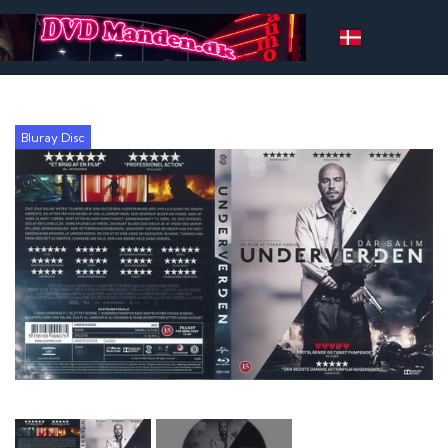
Bluray Disc