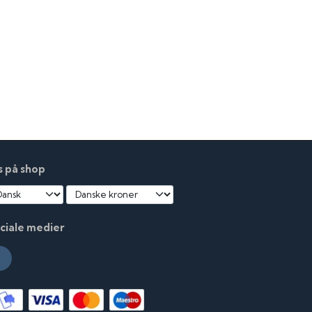
s på shop
ciale medier