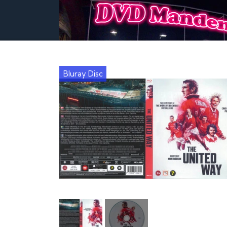
Bluray Disc