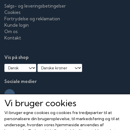
Salgs- og leveringsbetingelser
Cookies
Fortrydelse og reklamation
Kunde login
Om os
Kontakt
Vis på shop
Sociale medier
Vi bruger cookies
Vi bruger egne cookies og cookies fra tredjeparter til at
personalisere din brugeroplevelse, til markedsføring og til at
undersøge, hvordan vores hjemmeside anvendes af