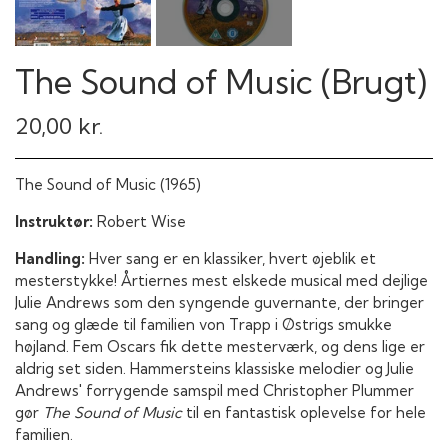
The Sound of Music (Brugt)
20,00 kr.
The Sound of Music
(1965)
Instruktør:
Robert Wise
Handling:
Hver sang er en klassiker, hvert øjeblik et
mesterstykke! Årtiernes mest elskede musical med dejlige
Julie Andrews som den syngende guvernante, der bringer
sang og glæde til familien von Trapp i Østrigs smukke
højland. Fem Oscars fik dette mesterværk, og dens lige er
aldrig set siden. Hammersteins klassiske melodier og Julie
Andrews' forrygende samspil med Christopher Plummer
gør
The Sound of Music
til en fantastisk oplevelse for hele
familien.