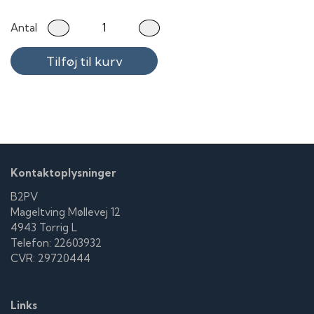
Antal
Tilføj til kurv
Kontaktoplysninger
B2PV
Mageltving Møllevej 12
4943 Torrig L
Telefon: 22603932
CVR: 29720444
Links