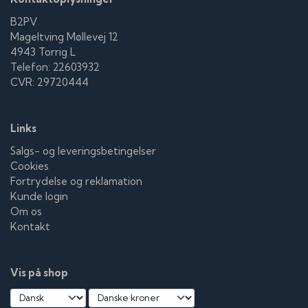
B2PV
Mageltving Møllevej 12
4943 Torrig L
Telefon: 22603932
CVR: 29720444
Links
Salgs- og leveringsbetingelser
Cookies
Fortrydelse og reklamation
Kunde login
Om os
Kontakt
Vis på shop