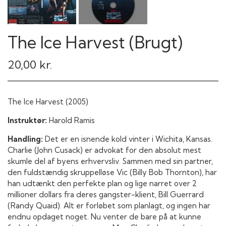
The Ice Harvest (Brugt)
20,00 kr.
The Ice Harvest (2005)
Instruktør:
Harold Ramis
Handling:
Det er en isnende kold vinter i Wichita, Kansas.
Charlie (John Cusack) er advokat for den absolut mest
skumle del af byens erhvervsliv. Sammen med sin partner,
den fuldstændig skruppelløse Vic (Billy Bob Thornton), har
han udtænkt den perfekte plan og lige narret over 2
millioner dollars fra deres gangster-klient, Bill Guerrard
(Randy Quaid). Alt er forløbet som planlagt, og ingen har
endnu opdaget noget. Nu venter de bare på at kunne