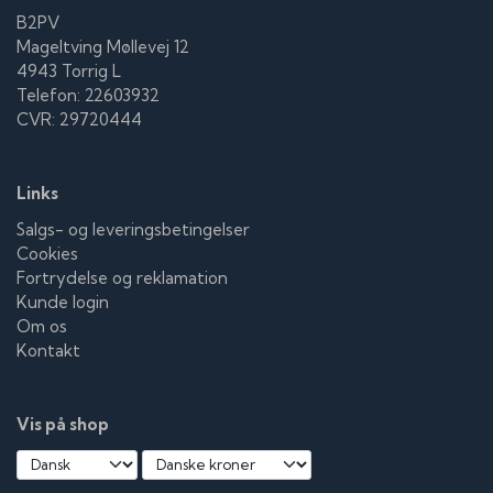
B2PV
Mageltving Møllevej 12
4943 Torrig L
Telefon: 22603932
CVR: 29720444
Links
Salgs- og leveringsbetingelser
Cookies
Fortrydelse og reklamation
Kunde login
Om os
Kontakt
Vis på shop