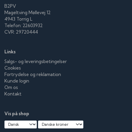
B2PV
Mageltving Møllevej 12
4943 Torrig L
Telefon: 22603932
CVR: 29720444
Links
Salgs- og leveringsbetingelser
Cookies
Fortrydelse og reklamation
Kunde login
Om os
Kontakt
Vis på shop