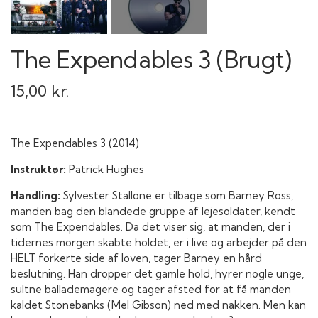
The Expendables 3 (Brugt)
15,00 kr.
The Expendables 3 (2014)
Instruktør:
Patrick Hughes
Handling:
Sylvester Stallone er tilbage som Barney Ross,
manden bag den blandede gruppe af lejesoldater, kendt
som The Expendables. Da det viser sig, at manden, der i
tidernes morgen skabte holdet, er i live og arbejder på den
HELT forkerte side af loven, tager Barney en hård
beslutning. Han dropper det gamle hold, hyrer nogle unge,
sultne ballademagere og tager afsted for at få manden
kaldet Stonebanks (Mel Gibson) ned med nakken. Men kan