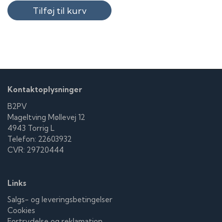
Tilføj til kurv
Kontaktoplysninger
B2PV
Mageltving Møllevej 12
4943 Torrig L
Telefon: 22603932
CVR: 29720444
Links
Salgs- og leveringsbetingelser
Cookies
Fortrydelse og reklamation