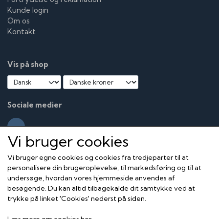
Kunde login
Om os
Kontakt
Vis på shop
Sociale medier
Vi bruger cookies
Vi bruger egne cookies og cookies fra tredjeparter til at
personalisere din brugeroplevelse, til markedsføring og til at
undersøge, hvordan vores hjemmeside anvendes af
besøgende. Du kan altid tilbagekalde dit samtykke ved at
trykke på linket 'Cookies' nederst på siden.
Læs mere om cookies her