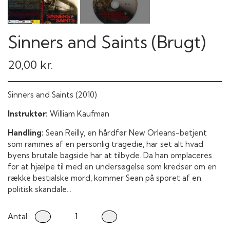
Sinners and Saints (Brugt)
20,00 kr.
Sinners and Saints (2010)
Instruktør:
William Kaufman
Handling:
Sean Reilly, en hårdfør New Orleans-betjent
som rammes af en personlig tragedie, har set alt hvad
byens brutale bagside har at tilbyde. Da han omplaceres
for at hjælpe til med en undersøgelse som kredser om en
række bestialske mord, kommer Sean på sporet af en
politisk skandale...
Antal