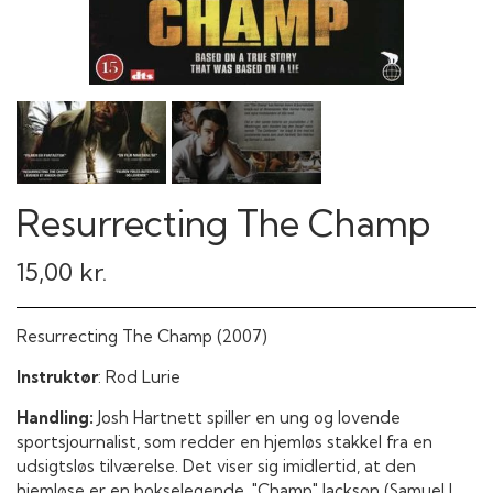
Resurrecting The Champ
15,00 kr.
Resurrecting The Champ (2007)
Instruktør
: Rod Lurie
Handling:
Josh Hartnett spiller en ung og lovende
sportsjournalist, som redder en hjemløs stakkel fra en
udsigtsløs tilværelse. Det viser sig imidlertid, at den
hjemløse er en bokselegende, "Champ" Jackson (Samuel L.