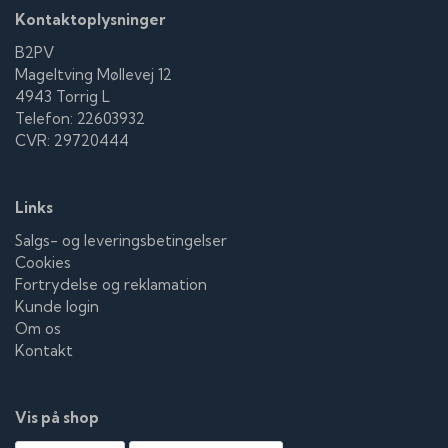
Kontaktoplysninger
B2PV
Mageltving Møllevej 12
4943 Torrig L
Telefon: 22603932
CVR: 29720444
Links
Salgs- og leveringsbetingelser
Cookies
Fortrydelse og reklamation
Kunde login
Om os
Kontakt
Vis på shop