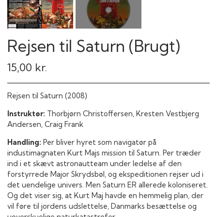
Rejsen til Saturn (Brugt)
15,00 kr.
Rejsen til Saturn (2008)
Instruktør:
Thorbjørn Christoffersen, Kresten Vestbjerg
Andersen, Craig Frank
Handling:
Per bliver hyret som navigatør på
industimagnaten Kurt Majs mission til Saturn. Per træder
ind i et skævt astronautteam under ledelse af den
forstyrrede Major Skrydsbøl, og ekspeditionen rejser ud i
det uendelige univers. Men Saturn ER allerede koloniseret.
Og det viser sig, at Kurt Maj havde en hemmelig plan, der
vil føre til jordens udslettelse, Danmarks besættelse og
uoverskuelige naturkatastrofer.