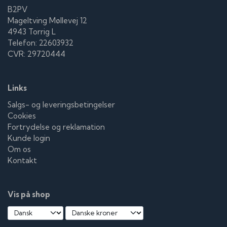
B2PV
Mageltving Møllevej 12
4943 Torrig L
Telefon: 22603932
CVR: 29720444
Links
Salgs- og leveringsbetingelser
Cookies
Fortrydelse og reklamation
Kunde login
Om os
Kontakt
Vis på shop