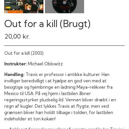
Out for a kill (Brugt)
20,00 kr.
Out for a kill (2003)
Instruktør:
Michael Oblowitz
Handling:
Travis er professor i antikke kulturer. Han
invilliger beredvilligt i at hjælpe en god ven med at
besigtige og hjembringe en ladning Maya-relikvier fra
Mexico til USA. På vej hjem i lastbilen åbner
regeringsstyrker pludselig ild. Vennen bliver dræbt i en
regn af kugler. Det lykkes Travis at flygte, men ved
grænsen bliver han holdt tilbage i tolden, for lastbilen
indeholder et ton kokain!