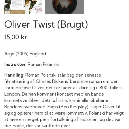
Oliver Twist (Brugt)
15,00 kr.
Argo (2005) England
Instruktør
: Roman Polanski
Handling
:
Roman Polanski står bag den seneste
filmatisering af
Charles Dickens
' berømte roman om den
forældreløse Oliver, der forsøger at klare sig i 1800-tallets
London. Da han kommer i kontakt med en bande
lommetyve, bliver detn på hans kriminelle løbebane.
Bandens overhoved, Fagin (Ben Kingsley), tager Oliver til
sig og oplærer ham til at være lommetyv. Polanski har valgt
at lave en meget pæn fortolkning af historien, og det var
der nogle, der var skuffede over.