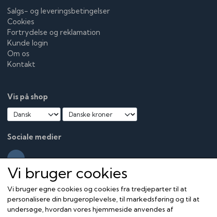
Salgs- og leveringsbetingelser
Cookies
Fortrydelse og reklamation
Kunde login
Om os
Kontakt
Vis på shop
Sociale medier
Vi bruger cookies
Vi bruger egne cookies og cookies fra tredjeparter til at
personalisere din brugeroplevelse, til markedsføring og til at
undersøge, hvordan vores hjemmeside anvendes af