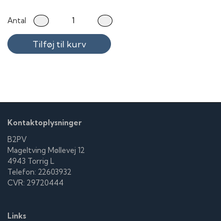
Antal
Tilføj til kurv
Kontaktoplysninger
B2PV
Mageltving Møllevej 12
4943 Torrig L
Telefon: 22603932
CVR: 29720444
Links