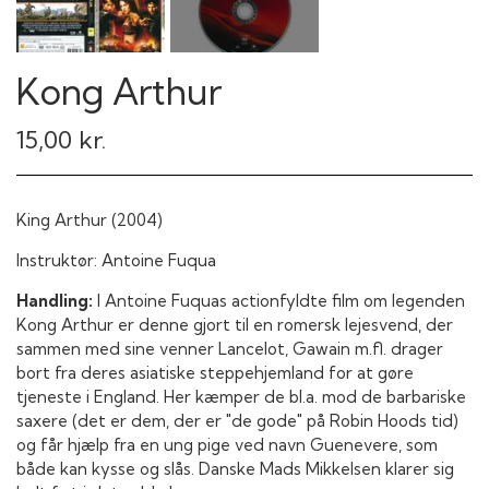
Kong Arthur
15,00 kr.
King Arthur (2004)
Instruktør: Antoine Fuqua
Handling:
I Antoine Fuquas actionfyldte film om legenden
Kong Arthur er denne gjort til en romersk lejesvend, der
sammen med sine venner Lancelot, Gawain m.fl. drager
bort fra deres asiatiske steppehjemland for at gøre
tjeneste i England. Her kæmper de bl.a. mod de barbariske
saxere (det er dem, der er "de gode" på Robin Hoods tid)
og får hjælp fra en ung pige ved navn Guenevere, som
både kan kysse og slås. Danske Mads Mikkelsen klarer sig