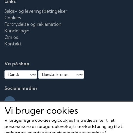
Links
Salgs- og leveringsbetingelser
Cookies
Fortrydelse og reklamation
Kunde login
Om os
Kontakt
Vis på shop
Sociale medier
Vi bruger cookies
Vi bruger egne cookies og cookies fra tredjeparter til at
personalisere din brugeroplevelse, til markedsføring og til at
undersøge, hvordan vores hjemmeside anvendes af