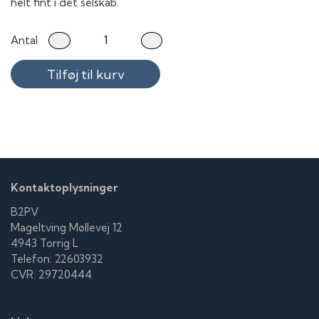
helt fint i det selskab.
Antal
Tilføj til kurv
Kontaktoplysninger
B2PV
Mageltving Møllevej 12
4943 Torrig L
Telefon: 22603932
CVR: 29720444