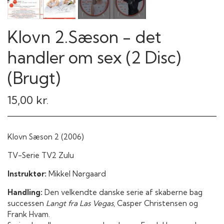
Klovn 2.Sæson - det
handler om sex (2 Disc)
(Brugt)
15,00 kr.
Klovn Sæson 2 (2006)
TV-Serie TV2 Zulu
Instruktør:
Mikkel Nørgaard
Handling:
Den velkendte danske serie af skaberne bag
successen
Langt fra Las Vegas
, Casper Christensen og
Frank Hvam.