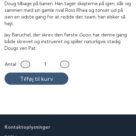
Doug tilbage på banen. Han tager skøjterne på igen, slår sig
sammen med sin gamle rival Ross Rhea og tonser ud på
isen en sidste gang for at redde det team, han elsker så
højt.
Jay Baruchel, der skrev den første
Goon
, har denne gang
både skrevet og instrueret og spiller naturligvis stadig
Dougs ven Pat.
Antal
Tilføj til kurv
Kontaktoplysninger