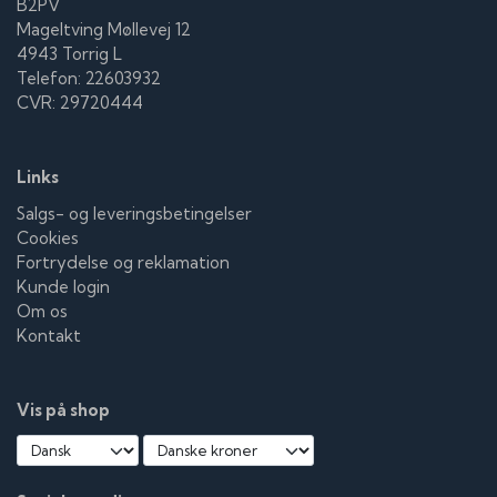
B2PV
Mageltving Møllevej 12
4943 Torrig L
Telefon: 22603932
CVR: 29720444
Links
Salgs- og leveringsbetingelser
Cookies
Fortrydelse og reklamation
Kunde login
Om os
Kontakt
Vis på shop