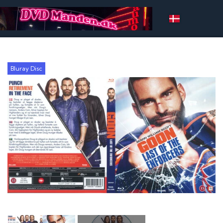
Bluray Disc