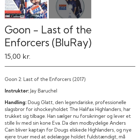
Goon - Last of the
Enforcers (BluRay)
15,00 kr.
Goon 2: Last of the Enforcers (2017)
Instruktør:
Jay Baruchel
Handling:
Doug Glatt, den legendariske, professionelle
slagsbror for ishockeyholdet The Halifax Highlanders, har
trukket sig tilbage. Han sælger nu forsikringer og lever et
stille liv med sin kone Eva. Da den modbydelige Anders
Cain bliver kaptajn for Dougs elskede Highlanders, og nye
ejere truer med at ødelægge holdet fuldstændigt, må