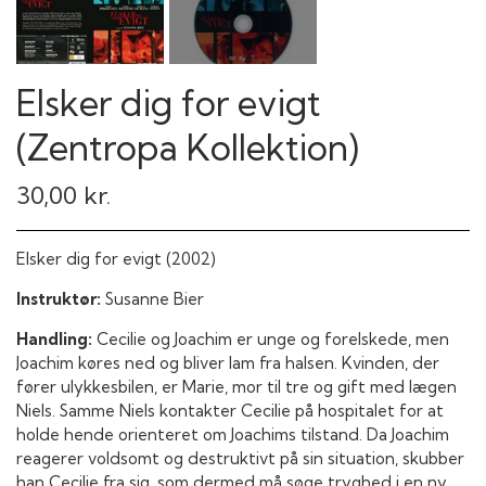
Elsker dig for evigt
(Zentropa Kollektion)
30,00 kr.
Elsker dig for evigt (2002)
Instruktør:
Susanne Bier
Handling:
Cecilie og Joachim er unge og forelskede, men
Joachim køres ned og bliver lam fra halsen. Kvinden, der
fører ulykkesbilen, er Marie, mor til tre og gift med lægen
Niels. Samme Niels kontakter Cecilie på hospitalet for at
holde hende orienteret om Joachims tilstand. Da Joachim
reagerer voldsomt og destruktivt på sin situation, skubber
han Cecilie fra sig, som dermed må søge tryghed i en ny