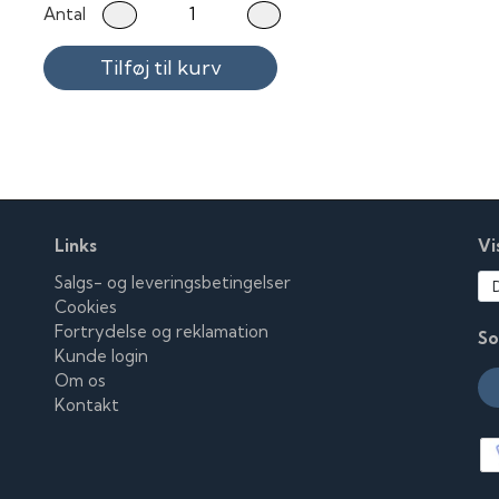
Antal
Tilføj til kurv
Links
Vi
Salgs- og leveringsbetingelser
Cookies
Fortrydelse og reklamation
So
Kunde login
Om os
Kontakt