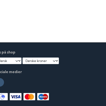
s på shop
ciale medier