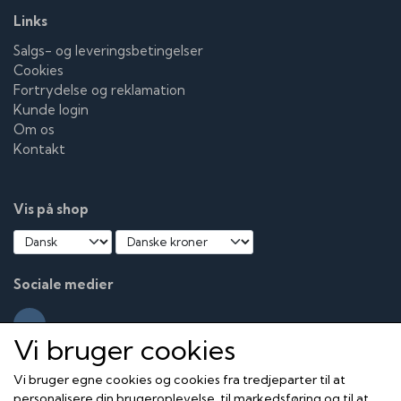
Links
Salgs- og leveringsbetingelser
Cookies
Fortrydelse og reklamation
Kunde login
Om os
Kontakt
Vis på shop
Sociale medier
Vi bruger cookies
Vi bruger egne cookies og cookies fra tredjeparter til at
personalisere din brugeroplevelse, til markedsføring og til at