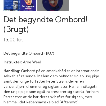
Det begyndte Ombord!
(Brugt)
15,00 kr.
Det begyndte Ombord! (1937)
Instruktør:
Arne Weel
Handling:
Ombord på en amerikabåd er et internationalt
selskab af rejsende. Mellem dem befinder sig en ung pige
samt den unge forfatter Peter Strøm, der er en
verdensfjern drømmer og digternatur. Han er indtaget i
den unge pige, som også interesserer sig stærkt for ham.
Parret tror, at de har deres skibsflirt for sig selv, men
hjemme i det københavnske blad "Aftennyt"