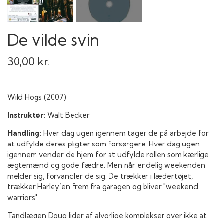
De vilde svin
30,00 kr.
Wild Hogs (2007)
Instruktør:
Walt Becker
Handling:
Hver dag ugen igennem tager de på arbejde for
at udfylde deres pligter som forsørgere. Hver dag ugen
igennem vender de hjem for at udfylde rollen som kærlige
ægtemænd og gode fædre. Men når endelig weekenden
melder sig, forvandler de sig. De trækker i lædertøjet,
trækker Harley’en frem fra garagen og bliver "weekend
warriors".
Tandlægen Doug lider af alvorlige komplekser over ikke at