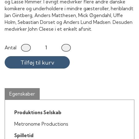
og Lasse Rimmer. I øvrigt medvirker flere andre danske
komikere og underholdere i mindre gæsteroller, heriblandt
Jan Gintberg, Anders Matthesen, Mick Øgendahl, Uffe
Holm, Sebastian Dorset og Anders Lund Madsen. Desuden
medvirker John Cleese i et enkelt afsnit.
Antal
Tilføj til kurv
Egenskaber
Produktions Selskab
Metronome Productions
Spilletid