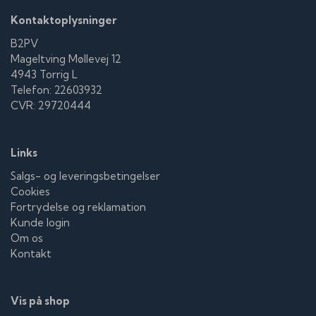
Kontaktoplysninger
B2PV
Mageltving Møllevej 12
4943 Torrig L
Telefon: 22603932
CVR: 29720444
Links
Salgs- og leveringsbetingelser
Cookies
Fortrydelse og reklamation
Kunde login
Om os
Kontakt
Vis på shop