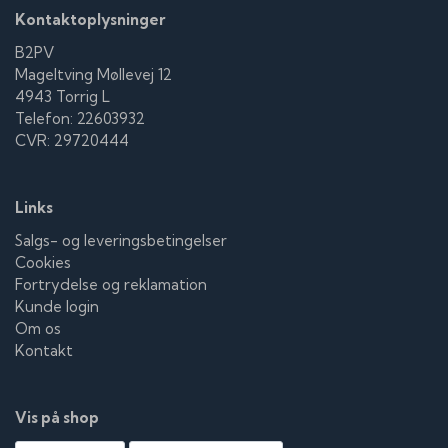
Kontaktoplysninger
B2PV
Mageltving Møllevej 12
4943 Torrig L
Telefon: 22603932
CVR: 29720444
Links
Salgs- og leveringsbetingelser
Cookies
Fortrydelse og reklamation
Kunde login
Om os
Kontakt
Vis på shop