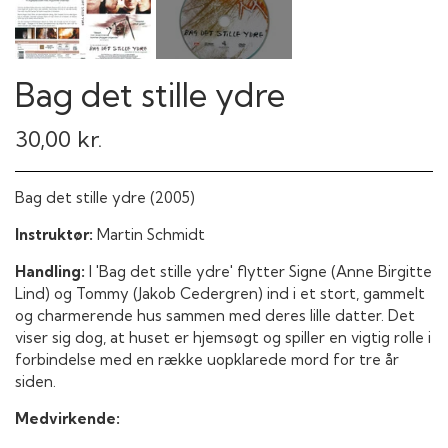
Bag det stille ydre
30,00 kr.
Bag det stille ydre (2005)
Instruktør:
Martin Schmidt
Handling:
I 'Bag det stille ydre' flytter Signe (Anne Birgitte
Lind) og Tommy (Jakob Cedergren) ind i et stort, gammelt
og charmerende hus sammen med deres lille datter. Det
viser sig dog, at huset er hjemsøgt og spiller en vigtig rolle i
forbindelse med en række uopklarede mord for tre år
siden.
Medvirkende: