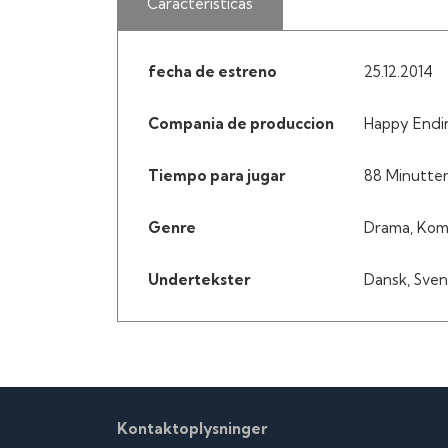
Características
fecha de estreno
25.12.2014
Compania de produccion
Happy Endin
Tiempo para jugar
88 Minutte
Genre
Drama, Kom
Undertekster
Dansk, Svens
Kontaktoplysninger