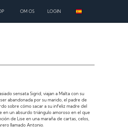
OP
OM OS
LOGIN
siado sensata Sigrid, viajan a Malta con su
 ser abandonada por su marido, el padre de
do sobre cómo sacar a su infeliz madre del
te en un absurdo triángulo amoroso en el que
nción de Lise en una maraña de cartas, celos,
arero llamado Antonio.