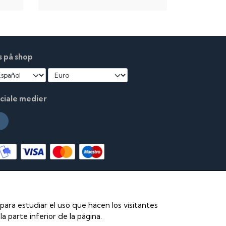
s på shop
ciale medier
para estudiar el uso que hacen los visitantes
a parte inferior de la página.