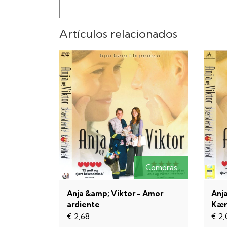
Artículos relacionados
Compras
Anja &amp; Viktor - Amor
Anj
ardiente
Kær
€ 2,68
€ 2,