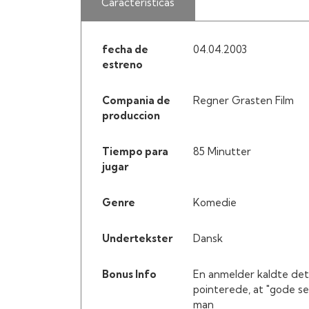
Características
fecha de
04.04.2003
estreno
Compania de
Regner Grasten Film
produccion
Tiempo para
85 Minutter
jugar
Genre
Komedie
Undertekster
Dansk
Bonus Info
En anmelder kaldte dette
pointerede, at "gode ser
man