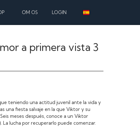
OP
OM OS
LOGIN
mor a primera vista 3
ue teniendo una actitud juvenil ante la vida y
as una fiesta salvaje en la que Viktor y su
. Seis meses después, conoce a un Viktor
. La lucha por recuperarlo puede comenzar.