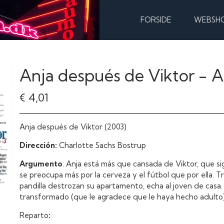
FORSIDE
WEBSH
Anja después de Viktor - A
€ 4,01
Anja después de Viktor (2003)
Dirección:
Charlotte Sachs Bostrup
Argumento
: Anja está más que cansada de Viktor, que sig
se preocupa más por la cerveza y el fútbol que por ella. Tr
pandilla destrozan su apartamento, echa al joven de casa
transformado (que le agradece que le haya hecho adulto)
Reparto
: