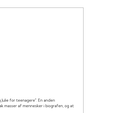
g Julie for teenagere". En anden
rak masser af mennesker i biografen, og at