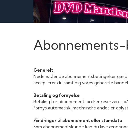
Abonnements-b
Generelt
Nedenstående abonnementsbetingelser gælder 
accepterer du samtidig vores generelle handel
Betaling og fornyelse
Betaling for abonnementsordrer reserveres på
fornys automatisk, medmindre andet er oplyst
Ændringer til abonnement eller stamdata
Som abonnementskunde kan du lave ændringer 