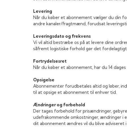
Levering
Når du køber et abonnement vælger du din fore
andre kanaler/fragtmænd, forudsat leveringst
Leveringsdato og frekvens
Vi vil altid bestræbe os på at levere dine ord
såfremt logistiske forhold gør det fordelagtigt. 
Fortrydelsesret
Når du køber et abonnement, har du 14 dages 
Opsigelse
Abonnementer forudbetales altid og løber, indt
til at opsige et abonnement til enhver tid.
Ændringer og forbehold
Der tages forbehold for prisændringer, gebyr
udefrakommende omkostninger, ændringer i en
dit abonnement ændres vil du blive adviseret 