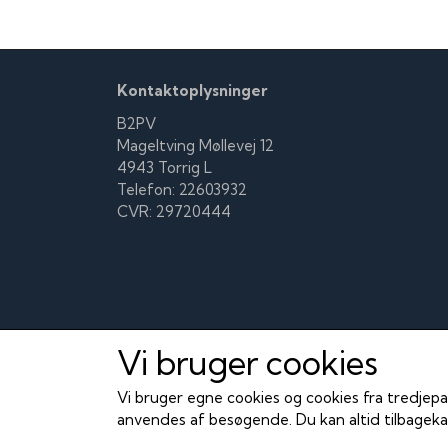
Kontaktoplysninger
B2PV
Mageltving Møllevej 12
4943 Torrig L
Telefon: 22603932
CVR: 29720444
Vi bruger cookies
Vi bruger egne cookies og cookies fra tredjepa
anvendes af besøgende. Du kan altid tilbagekal