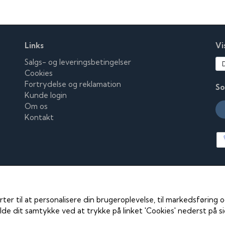
Links
Vi
Salgs- og leveringsbetingelser
Cookies
Fortrydelse og reklamation
So
Kunde login
Om os
Kontakt
rter til at personalisere din brugeroplevelse, til markedsføring
de dit samtykke ved at trykke på linket 'Cookies' nederst på s