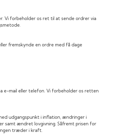
Vi forbeholder os ret til at sende ordrer via
ngsmetode.
e eller fremskynde en ordre med få dage
 e-mail eller telefon. Vi forbeholder os retten
ed udgangspunkt i inflation, ændringer i
 samt ændret lovgivning. Såfremt prisen for
ngen træder i kraft.