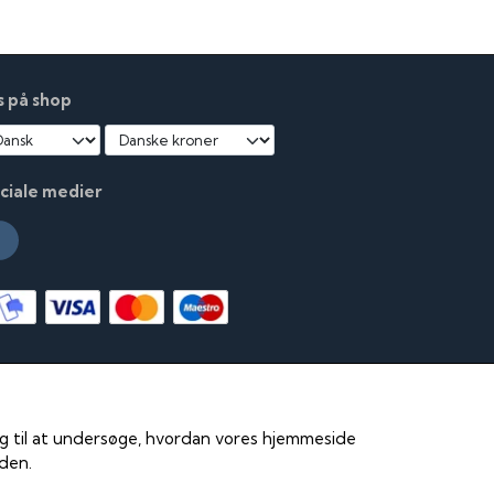
s på shop
ciale medier
 og til at undersøge, hvordan vores hjemmeside
iden.