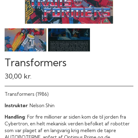
Transformers
30,00 kr.
Transformers (1986)
Instruktør
: Nelson Shin
Handling
: For fire millioner ar siden kom de til jorden fra
Cybertron, en helt mekanisk verden befolket af robotter
som var plaget af en langvarig krig mellem de tapre
AUTOBOTERNE, anført af Optimus Prime og de