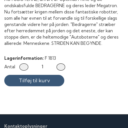
ondskabsfulde BEDRAGERNE og deres leder Megatron.
Nu fortsætter krigen mellem disse fantastiske robotter,
som alle har evnen til at forvandle sig til forskellige slags
genstande videre her på jorden. "Bedragerne" stræber
efter herredømmet på jorden og det eneste, der kan
stoppe dem, er de heltemodige "Autoboterne" og deres
allierede: Menneskene. STRIDEN KAN BEGYNDE.
Lagerinformation:
F 1813
Antal
Tilføj til kurv
Kontaktoplysninger