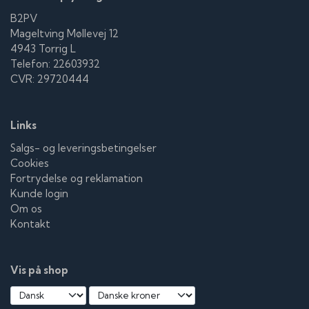
B2PV
Mageltving Møllevej 12
4943 Torrig L
Telefon: 22603932
CVR: 29720444
Links
Salgs- og leveringsbetingelser
Cookies
Fortrydelse og reklamation
Kunde login
Om os
Kontakt
Vis på shop