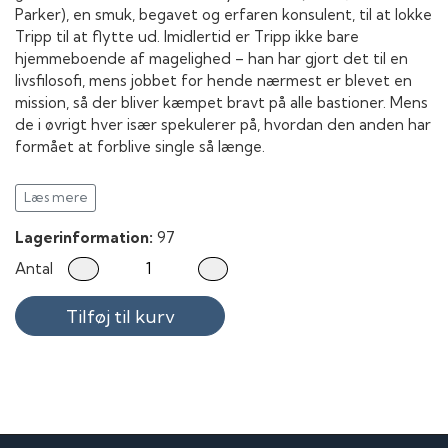
Parker), en smuk, begavet og erfaren konsulent, til at lokke
Tripp til at flytte ud. Imidlertid er Tripp ikke bare
hjemmeboende af magelighed – han har gjort det til en
livsfilosofi, mens jobbet for hende nærmest er blevet en
mission, så der bliver kæmpet bravt på alle bastioner. Mens
de i øvrigt hver især spekulerer på, hvordan den anden har
formået at forblive single så længe.
Læs mere
Lagerinformation:
97
Antal
Tilføj til kurv