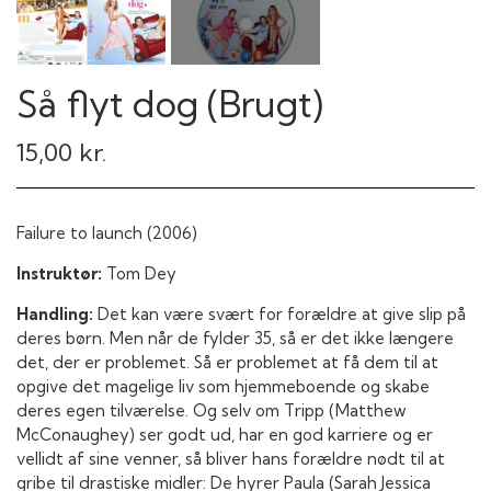
Så flyt dog (Brugt)
15,00 kr.
Failure to launch (2006)
Instruktør:
Tom Dey
Handling:
Det kan være svært for forældre at give slip på
deres børn. Men når de fylder 35, så er det ikke længere
det, der er problemet. Så er problemet at få dem til at
opgive det magelige liv som hjemmeboende og skabe
deres egen tilværelse. Og selv om Tripp (Matthew
McConaughey) ser godt ud, har en god karriere og er
vellidt af sine venner, så bliver hans forældre nødt til at
gribe til drastiske midler: De hyrer Paula (Sarah Jessica