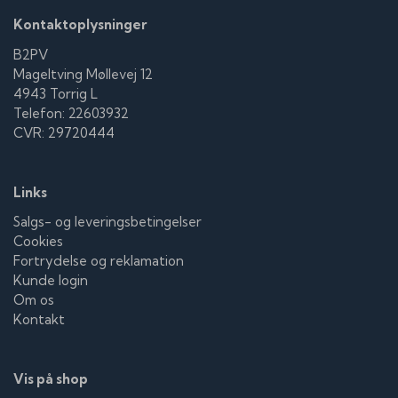
Kontaktoplysninger
B2PV
Mageltving Møllevej 12
4943 Torrig L
Telefon: 22603932
CVR: 29720444
Links
Salgs- og leveringsbetingelser
Cookies
Fortrydelse og reklamation
Kunde login
Om os
Kontakt
Vis på shop