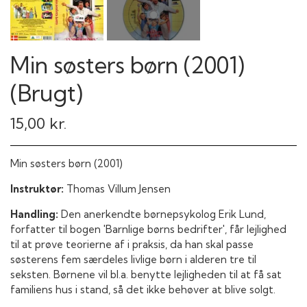
Min søsters børn (2001)
(Brugt)
15,00 kr.
Min søsters børn (2001)
Instruktør:
Thomas Villum Jensen
Handling:
Den anerkendte børnepsykolog Erik Lund,
forfatter til bogen 'Barnlige børns bedrifter', får lejlighed
til at prøve teorierne af i praksis, da han skal passe
søsterens fem særdeles livlige børn i alderen tre til
seksten. Børnene vil bl.a. benytte lejligheden til at få sat
familiens hus i stand, så det ikke behøver at blive solgt.