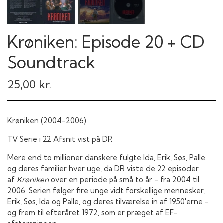
Krøniken: Episode 20 + CD
Soundtrack
25,00 kr.
Krøniken (2004-2006)
TV Serie i 22 Afsnit vist på DR
Mere end to millioner danskere fulgte Ida, Erik, Søs, Palle
og deres familier hver uge, da DR viste de 22 episoder
af
Krøniken
over en periode på små to år - fra 2004 til
2006. Serien følger fire unge vidt forskellige mennesker,
Erik, Søs, Ida og Palle, og deres tilværelse in af 1950'erne -
og frem til efteråret 1972, som er præget af EF-