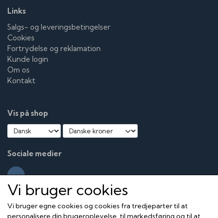
Links
Salgs- og leveringsbetingelser
Cookies
Fortrydelse og reklamation
Kunde login
Om os
Kontakt
Vis på shop
Sociale medier
Vi bruger cookies
Vi bruger egne cookies og cookies fra tredjeparter til at
personalisere din brugeroplevelse, til markedsføring og til at