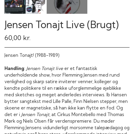
Jensen Tonajt Live (Brugt)
60,00 kr.
Jensen Tonajt! (1988-1989)
Handling
:
Jensen Tonajt live
er et fantastisk
underholdende show, hvor Flemming Jensen med rund
venlighed og skarp satire inviterer venner, kolleger og
kendte politikere til en række uforglemmelige øjeblikke
med sketches og meget anderledes interviews. Ib Hansen
bytter sangtekst med Lille Palle, Finn Nielsen stepper, men
skoene er magnetiske, så han ikke kan flytte en fod. Og
det er i
Jensen Tonajt
, at Cirkus Montebello med Thomas
Mørk og Niels Olsen får verdenspremiere. Du møder
Flemming Jensens vidunderligt morsomme talepædagog og