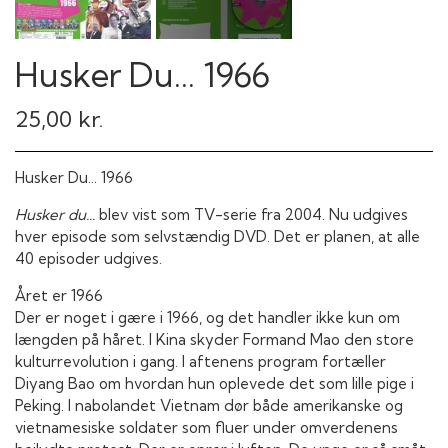
Husker Du... 1966
25,00 kr.
Husker Du... 1966
Husker du...
blev vist som TV-serie fra 2004. Nu udgives
hver episode som selvstændig DVD. Det er planen, at alle
40 episoder udgives.
Året er 1966
Der er noget i gære i 1966, og det handler ikke kun om
længden på håret. I Kina skyder Formand Mao den store
kulturrevolution i gang. I aftenens program fortæller
Diyang Bao om hvordan hun oplevede det som lille pige i
Peking. I nabolandet Vietnam dør både amerikanske og
vietnamesiske soldater som fluer under omverdenens