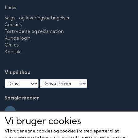
Links
Salgs- og leveringsbetingelser
Cookies
Fortrydelse og reklamation
Kunde login
Om os
Kontakt
Vis på shop
Sociale medier
Vi bruger cookies
Vi bruger egne cookies og cookies fra tredjeparter til at
personalisere din brugeroplevelse, til markedsføring og til at