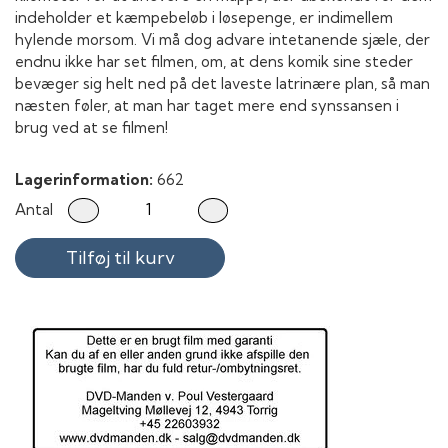
indeholder et kæmpebeløb i løsepenge, er indimellem
hylende morsom. Vi må dog advare intetanende sjæle, der
endnu ikke har set filmen, om, at dens komik sine steder
bevæger sig helt ned på det laveste latrinære plan, så man
næsten føler, at man har taget mere end synssansen i
brug ved at se filmen!
Lagerinformation:
662
Antal
Tilføj til kurv