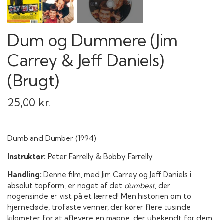
Dum og Dummere (Jim
Carrey & Jeff Daniels)
(Brugt)
25,00 kr.
Dumb and Dumber (1994)
Instruktør:
Peter Farrelly & Bobby Farrelly
Handling:
Denne film, med Jim Carrey og Jeff Daniels i
absolut topform, er noget af det
dumbest
, der
nogensinde er vist på et lærred! Men historien om to
hjernedøde, trofaste venner, der kører flere tusinde
kilometer for at aflevere en mappe, der ubekendt for dem