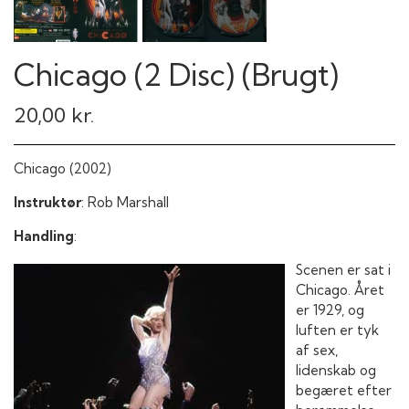
Chicago (2 Disc) (Brugt)
20,00 kr.
Chicago (2002)
Instruktør
: Rob Marshall
Handling
:
Scenen er sat i
Chicago. Året
er 1929, og
luften er tyk
af sex,
lidenskab og
begæret efter