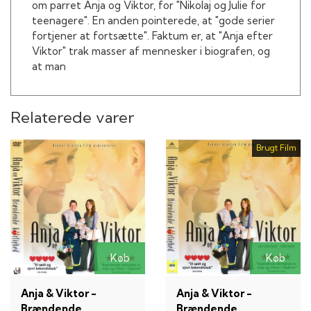
om parret Anja og Viktor, for "Nikolaj og Julie for
teenagere". En anden pointerede, at "gode serier
fortjener at fortsætte". Faktum er, at "Anja efter
Viktor" trak masser af mennesker i biografen, og
at man
Relaterede varer
Brugt Film
Køb
Køb
Anja & Viktor -
Anja & Viktor -
Brændende
Brændende