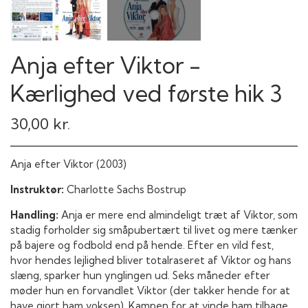
Anja efter Viktor -
Kærlighed ved første hik 3
30,00 kr.
Anja efter Viktor (2003)
Instruktør:
Charlotte Sachs Bostrup
Handling:
Anja er mere end almindeligt træt af Viktor, som
stadig forholder sig småpubertært til livet og mere tænker
på bajere og fodbold end på hende. Efter en vild fest,
hvor hendes lejlighed bliver totalraseret af Viktor og hans
slæng, sparker hun ynglingen ud. Seks måneder efter
møder hun en forvandlet Viktor (der takker hende for at
have gjort ham voksen). Kampen for at vinde ham tilbage