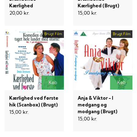
Kærlighed
Kærlighed (Brugt)
20,00 kr.
15,00 kr.
Brugt Film
Brugt Film
Køb
Køb
Kærlighed ved første
Anja & Viktor - I
hik (Scanbox) (Brugt)
medgang og
modgang (Brugt)
15,00 kr.
15,00 kr.