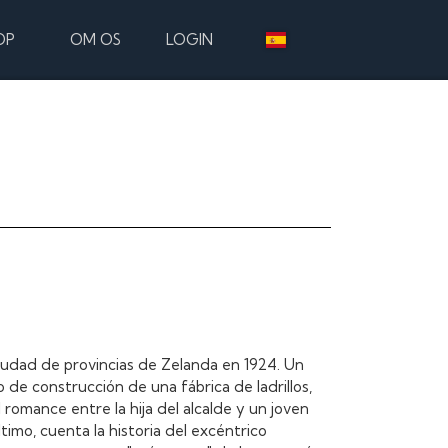
OP
OM OS
LOGIN
udad de provincias de Zelanda en 1924. Un
 de construcción de una fábrica de ladrillos,
 romance entre la hija del alcalde y un joven
imo, cuenta la historia del excéntrico