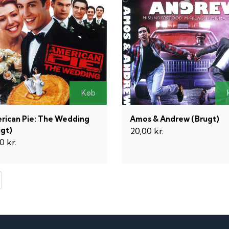
Køb
rican Pie: The Wedding
Amos & Andrew (Brugt)
ugt)
20,00 kr.
0 kr.