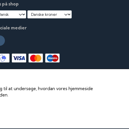
s på shop
ciale medier
 og til at undersøge, hvordan vores hjemmeside
iden.