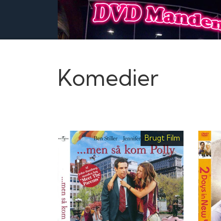
Komedier
Brugt Film