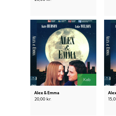
Køb
Alex & Emma
Ale
20,00 kr.
15,0