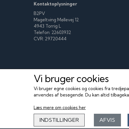
Kontaktoplysninger
B2PV
Mageltving Møllevej 12
4943 Torrig L
Telefon: 22603932
CVR: 29720444
Vi bruger cookies
Vi bruger egne cookies og cookies fra tredjepa
anvendes af besøgende. Du kan altid tilbagekal
Læs mere om cookies her
INDSTILLINGER
AFVIS