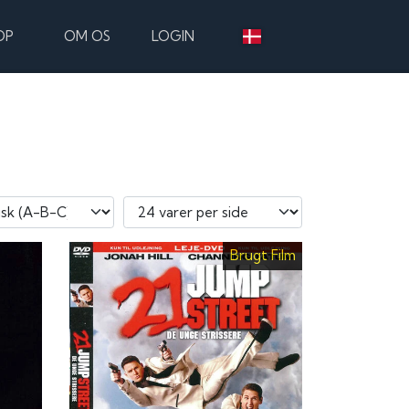
OP
OM OS
LOGIN
Brugt Film