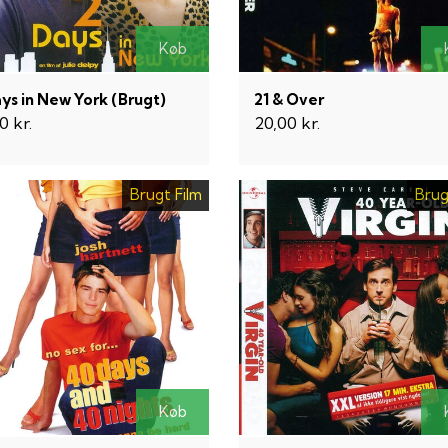
Køb
ys in New York (Brugt)
21 & Over
0 kr.
20,00 kr.
Brugt Film
Brug
Køb