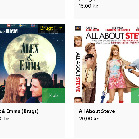
15,00 kr.
Brugt Film
Køb
x & Emma (Brugt)
All About Steve
0 kr.
20,00 kr.