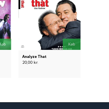
Køb
Køb
Analyze That
20,00 kr.