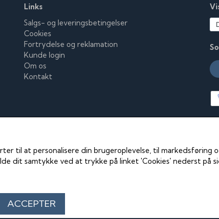
Links
Vi
Salgs- og leveringsbetingelser
Cookies
Fortrydelse og reklamation
So
Kunde login
Om os
Kontakt
rter til at personalisere din brugeroplevelse, til markedsføring
de dit samtykke ved at trykke på linket 'Cookies' nederst på s
ACCEPTER