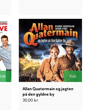
Køb
Køb
Allan Quatermain og jagten
på den gyldne by
30,00 kr.