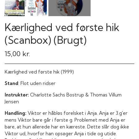
Kærlighed ved første hik
(Scanbox) (Brugt)
15,00 kr.
Kærlighed ved første hik (1999)
Stand
: Flot uden ridser
Instruktør:
Charlotte Sachs Bostrup & Thomas Villum
Jensen
Handling:
Viktor er håbløs forelsket i Anja. Anja er 3.g'er
mens Viktor bare går i første g. Problemet med Anja er
bare, at hun allerede har en kæreste. Dette slår dog ikke
Viktor ud, hvorfor han opsøger Anja i tide og utide.