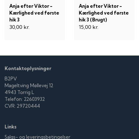
Anja efter Viktor -
Anja efter Viktor -
Kærlighed ved første
Kærlighed ved første
hik 3
hik 3 (Brugt)
30,00 kr.
15,00 kr.
Kontaktoplysninger
B2PV
Mageltving Møllevej 12
4943 Torrig L
Telefon: 22603932
CVR: 29720444
Links
Salgs- og leveringsbetingelser