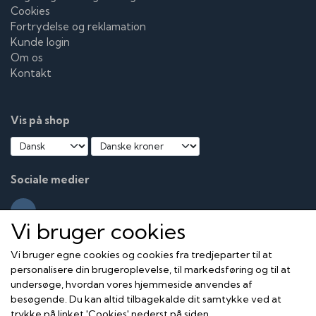
Cookies
Fortrydelse og reklamation
Kunde login
Om os
Kontakt
Vis på shop
Sociale medier
Vi bruger cookies
Vi bruger egne cookies og cookies fra tredjeparter til at
personalisere din brugeroplevelse, til markedsføring og til at
undersøge, hvordan vores hjemmeside anvendes af
besøgende. Du kan altid tilbagekalde dit samtykke ved at
trykke på linket 'Cookies' nederst på siden.